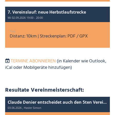
7. Vereinslauf: neue Herbstlaufstrecke
Mi 02.09.2026 19:00 - 20:00
Text
Distanz: 10km | Streckenplan:
PDF
/
GPX
TERMINE ABONNIEREN
(in Kalender wie Outlook,
iCal oder Mobilgeräte hinzufügen)
Resultate Vereinmeisterschaft:
Claude Denier entscheidet auch den 5ten Vereinslauf für sich!
03.06.2026
, Hasler Simon