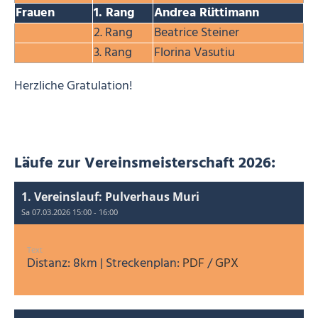
Frauen
1. Rang
Andrea Rüttimann
2. Rang
Beatrice Steiner
3. Rang
Florina Vasutiu
Herzliche Gratulation!
Läufe zur Vereinsmeisterschaft 2026:
1. Vereinslauf: Pulverhaus Muri
Sa 07.03.2026 15:00 - 16:00
Text
Distanz: 8km | Streckenplan:
PDF
/
GPX