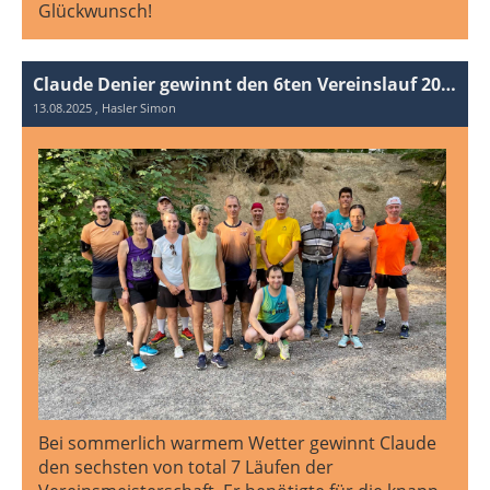
Glückwunsch!
Claude Denier gewinnt den 6ten Vereinslauf 2025
13.08.2025
, Hasler Simon
Bei sommerlich warmem Wetter gewinnt Claude
den sechsten von total 7 Läufen der