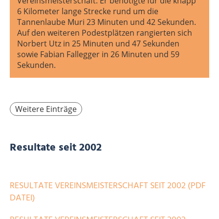
Vereinsmeisterschaft. Er benötigte für die knapp
6 Kilometer lange Strecke rund um die
Tannenlaube Muri 23 Minuten und 42 Sekunden.
Auf den weiteren Podestplätzen rangierten sich
Norbert Utz in 25 Minuten und 47 Sekunden
sowie Fabian Fallegger in 26 Minuten und 59
Sekunden.
Weitere Einträge
Resultate seit 2002
RESULTATE VEREINSMEISTERSCHAFT SEIT 2002 (PDF
DATEI)