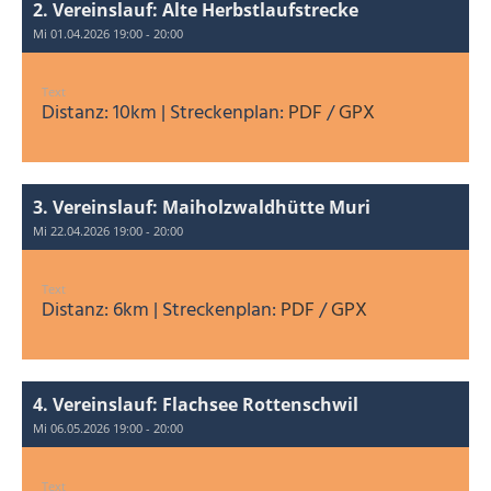
2. Vereinslauf: Alte Herbstlaufstrecke
Mi 01.04.2026 19:00 - 20:00
Text
Distanz: 10km | Streckenplan:
PDF
/
GPX
3. Vereinslauf: Maiholzwaldhütte Muri
Mi 22.04.2026 19:00 - 20:00
Text
Distanz: 6km | Streckenplan:
PDF
/
GPX
4. Vereinslauf: Flachsee Rottenschwil
Mi 06.05.2026 19:00 - 20:00
Text