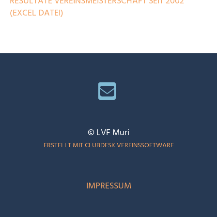
RESULTATE VEREINSMEISTERSCHAFT SEIT 2002
(EXCEL DATEI)
© LVF Muri
ERSTELLT MIT CLUBDESK VEREINSSOFTWARE
IMPRESSUM