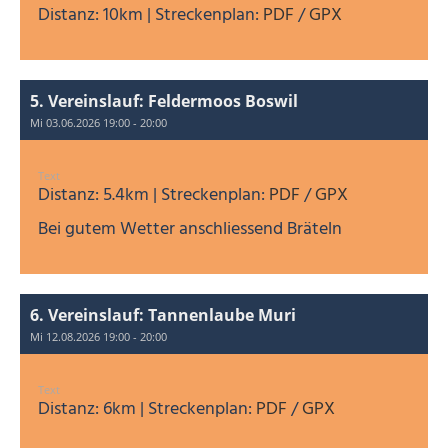
Distanz: 10km | Streckenplan:
PDF
/
GPX
5. Vereinslauf: Feldermoos Boswil
Mi 03.06.2026 19:00 - 20:00
Text
Distanz: 5.4km | Streckenplan:
PDF
/
GPX
Bei gutem Wetter anschliessend Bräteln
6. Vereinslauf: Tannenlaube Muri
Mi 12.08.2026 19:00 - 20:00
Text
Distanz: 6km | Streckenplan:
PDF
/
GPX