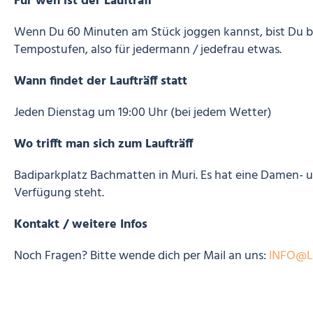
Für wen ist der Laufträff
Wenn Du 60 Minuten am Stück joggen kannst, bist Du bei
Tempostufen, also für jedermann / jedefrau etwas.
Wann findet der Laufträff statt
Jeden Dienstag um 19:00 Uhr (bei jedem Wetter)
Wo trifft man sich zum Laufträff
Badiparkplatz Bachmatten in Muri. Es hat eine Damen- 
Verfügung steht.
Kontakt / weitere Infos
Noch Fragen? Bitte wende dich per Mail an uns:
INFO@L