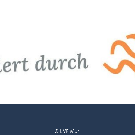
© LVF Muri