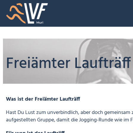
Freiämter Laufträff
Was ist der Freiämter Laufträff
Hast Du Lust zum unverbindlich, aber doch gemeinsam z
aufgestellten Gruppe, damit die Jogging-Runde wie im Fl