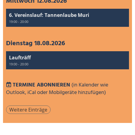
Mittwoch 12.08.2026
6. Vereinslauf: Tannenlaube Muri
19:00 - 20:00
Dienstag 18.08.2026
Laufträff
19:00 - 20:00
TERMINE ABONNIEREN
(in Kalender wie
Outlook, iCal oder Mobilgeräte hinzufügen)
Weitere Einträge