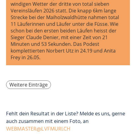
windigen Wetter der dritte von total sieben
Vereinsläufen 2026 statt. Die knapp 6km lange
Strecke bei der Maiholzwaldhütte nahmen total
11 Läuferinnen und Läufer unter die Füsse. Wie
schon bei den ersten beiden Läufen heisst der
Sieger Claude Denier, mit einer Zeit von 21
Minuten und 53 Sekunden. Das Podest
komplettierten Norbert Utz in 24.19 und Anita
Frey in 26.05.
Weitere Einträge
Fehlt dein Resultat in der Liste? Melde es uns, gerne
auch zusammen mit einem Foto, an
WEBMASTER@LVFMURI.CH