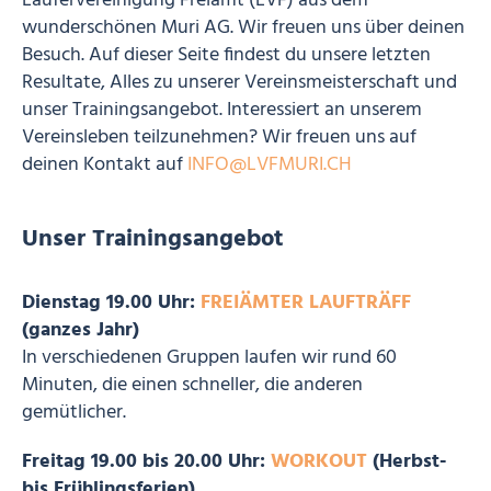
Läufervereinigung Freiamt (LVF) aus dem
wunderschönen Muri AG. Wir freuen uns über deinen
Besuch. Auf dieser Seite findest du unsere letzten
Resultate, Alles zu unserer Vereinsmeisterschaft und
unser Trainingsangebot. Interessiert an unserem
Vereinsleben teilzunehmen? Wir freuen uns auf
deinen Kontakt auf
INFO@LVFMURI.CH
Unser Trainingsangebot
Dienstag 19.00 Uhr:
FREIÄMTER LAUFTRÄFF
(ganzes Jahr)
In verschiedenen Gruppen laufen wir rund 60
Minuten, die einen schneller, die anderen
gemütlicher.
Freitag 19.00 bis 20.00 Uhr:
WORKOUT
(Herbst-
bis Frühlingsferien)