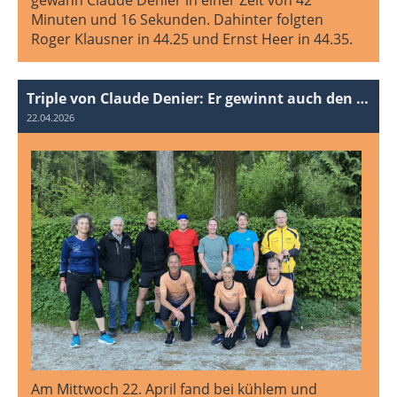
Minuten und 16 Sekunden. Dahinter folgten
Roger Klausner in 44.25 und Ernst Heer in 44.35.
Triple von Claude Denier: Er gewinnt auch den dritten Vereinslauf 2026!
22.04.2026
Am Mittwoch 22. April fand bei kühlem und