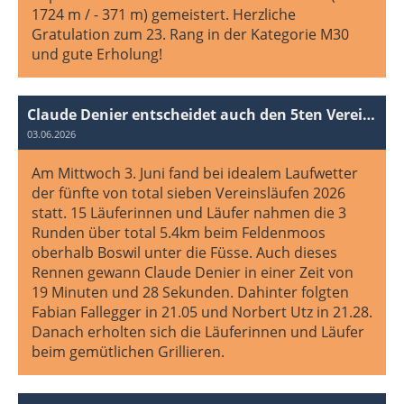
1724 m / - 371 m) gemeistert. Herzliche
Gratulation zum 23. Rang in der Kategorie M30
und gute Erholung!
Claude Denier entscheidet auch den 5ten Vereinslauf für sich!
03.06.2026
Am Mittwoch 3. Juni fand bei idealem Laufwetter
der fünfte von total sieben Vereinsläufen 2026
statt. 15 Läuferinnen und Läufer nahmen die 3
Runden über total 5.4km beim Feldenmoos
oberhalb Boswil unter die Füsse. Auch dieses
Rennen gewann Claude Denier in einer Zeit von
19 Minuten und 28 Sekunden. Dahinter folgten
Fabian Fallegger in 21.05 und Norbert Utz in 21.28.
Danach erholten sich die Läuferinnen und Läufer
beim gemütlichen Grillieren.