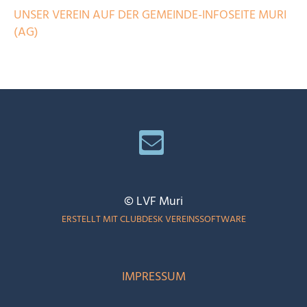
UNSER VEREIN AUF DER GEMEINDE-INFOSEITE MURI
(AG)
© LVF Muri
ERSTELLT MIT CLUBDESK VEREINSSOFTWARE
IMPRESSUM