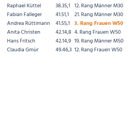
Raphael Küttel
38.35,1
12. Rang Männer M30
Fabian Falleger
41.51,1
21. Rang Männer M30
Andrea Rüttimann
41.55,1
3. Rang Frauen W50
Anita Christen
42.14,8
4. Rang Frauen W50
Hans Fritsch
42.14,9
19. Rang Männer M50
Claudia Gmür
49.46,3
12. Rang Frauen W50