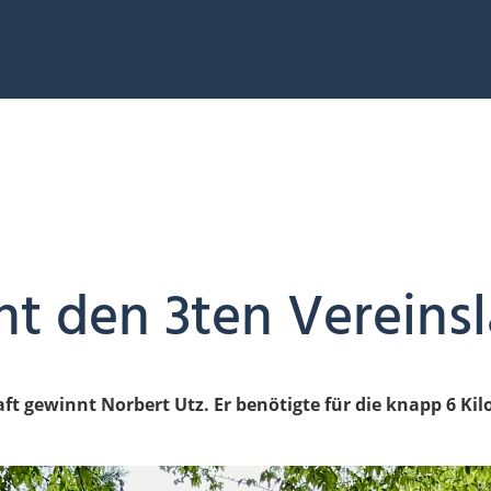
t den 3ten Vereinsl
aft gewinnt Norbert Utz. Er benötigte für die knapp 6 