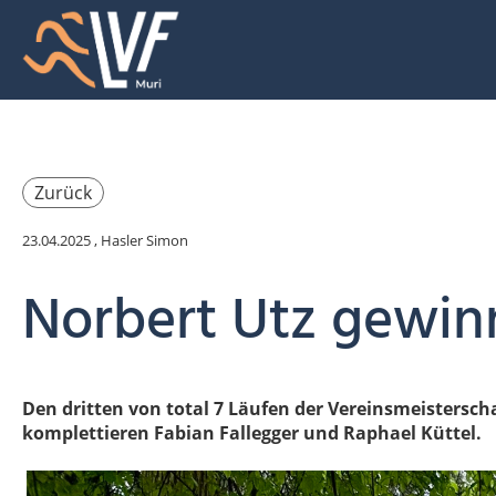
Zurück
23.04.2025
, Hasler Simon
Norbert Utz gewinn
Den dritten von total 7 Läufen der Vereinsmeistersch
komplettieren Fabian Fallegger und Raphael Küttel.