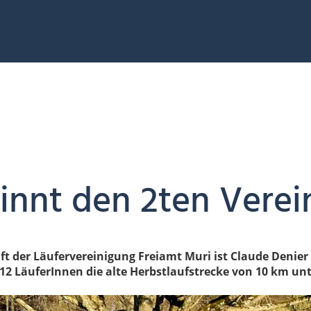
nnt den 2ten Verei
t der Läufervereinigung Freiamt Muri ist Claude Denier a
2 LäuferInnen die alte Herbstlaufstrecke von 10 km unte