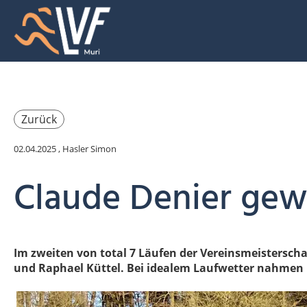
Zurück
02.04.2025
, Hasler Simon
Claude Denier gewi
Im zweiten von total 7 Läufen der Vereinsmeisterschaf
und Raphael Küttel. Bei idealem Laufwetter nahmen 1