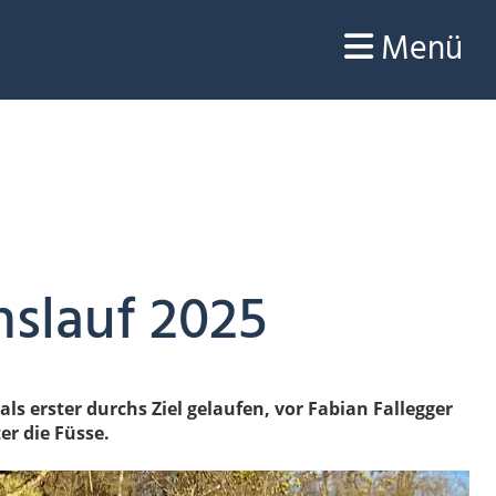
Menü
nslauf 2025
ls erster durchs Ziel gelaufen, vor Fabian Fallegger
r die Füsse.